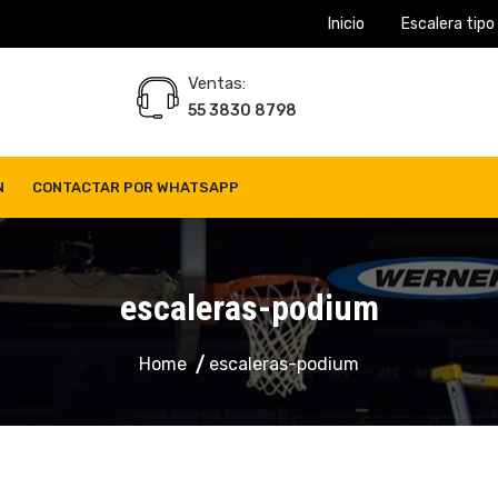
Inicio
Escalera tipo
Ventas:
55 3830 8798
N
CONTACTAR POR WHATSAPP
escaleras-podium
Home
escaleras-podium