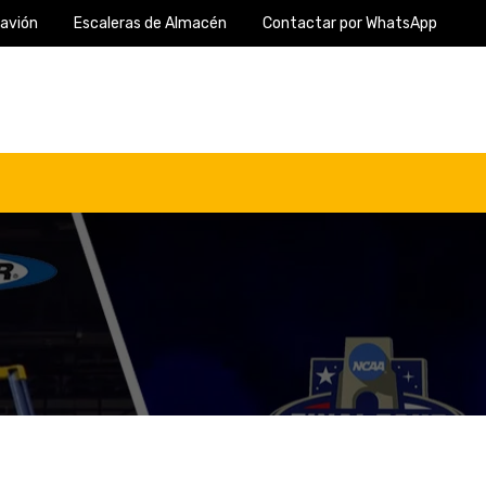
 avión
Escaleras de Almacén
Contactar por WhatsApp