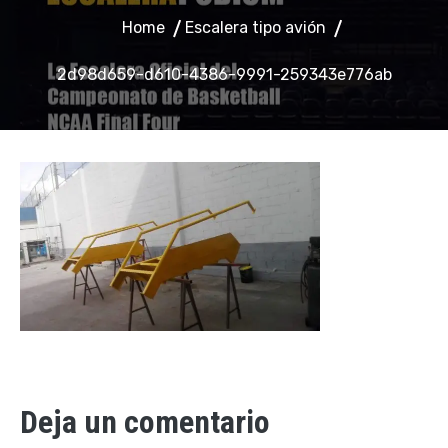
Home
Escalera tipo avión
2d98d659-d610-4386-9991-259343e776ab
Deja un comentario