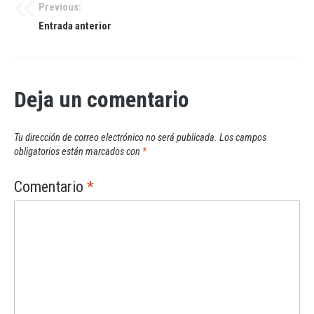
Previous:
Navegación
Entrada anterior
de
entradas
Deja un comentario
Tu dirección de correo electrónico no será publicada.
Los campos
obligatorios están marcados con
*
Comentario
*