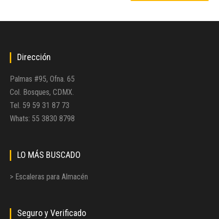
Dirección
Palmas #95, Ofna. 65
Col. Bosques, CDMX.
Tel. 59 59 31 87 73
Whats: 55 3830 8798
LO MÁS BUSCADO
> Escaleras para Almacén
Seguro y Verificado