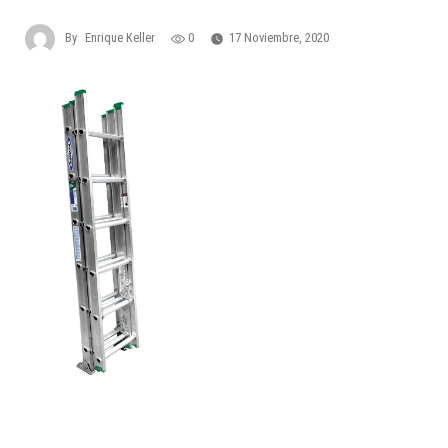
By
Enrique Keller
0
17 Noviembre, 2020