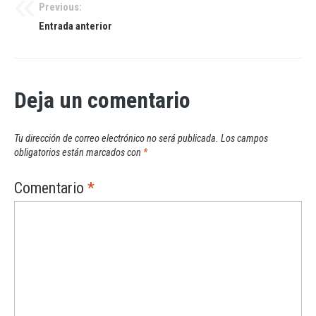
Previous:
Navegación
Entrada anterior
de
entradas
Deja un comentario
Tu dirección de correo electrónico no será publicada.
Los campos
obligatorios están marcados con
*
Comentario
*