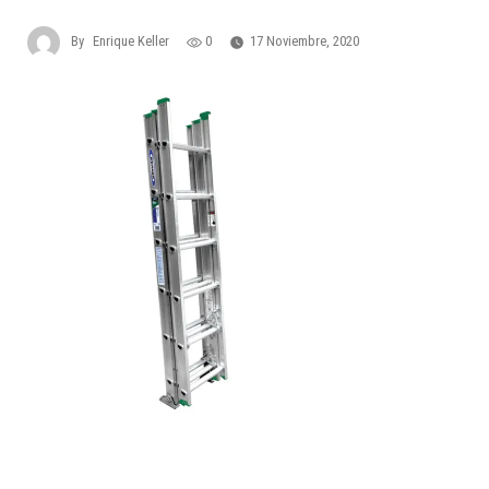
By
Enrique Keller
0
17 Noviembre, 2020