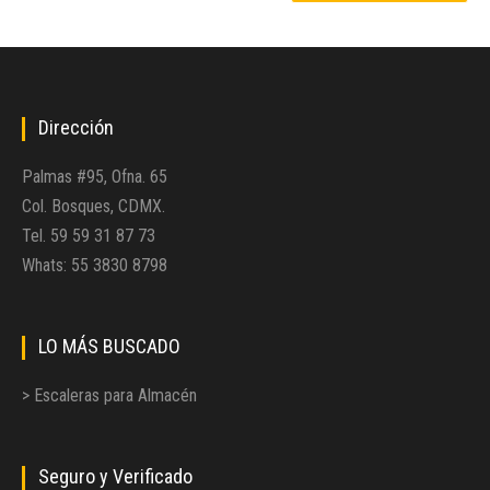
Dirección
Palmas #95, Ofna. 65
Col. Bosques, CDMX.
Tel. 59 59 31 87 73
Whats: 55 3830 8798
LO MÁS BUSCADO
> Escaleras para Almacén
Seguro y Verificado